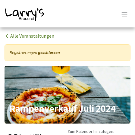
Zum Inhalt springen
Alle Veranstaltungen
Registrierungen
geschlossen
Rampenverkauf Juli 2024
Zum Kalender hinzufügen: