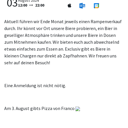
03
August 2024
12:00
22:00
Aktuell führen wir Ende Monat jeweils einen Rampenverkauf
durch. Ihr könnt vor Ort unsere Biere probieren, ein Bier in
geselliger Atmosphäre trinken und unsere Biere in Dosen
zum Mitnehmen kaufen. Wir bieten euch auch abwechselnd
etwas einfaches zum Essen an. Exclusiv gibt es Biere in
kleinen Chargen nur direkt ab Zapfhahnen.
Wir freuen uns
sehr auf deinen Besuch!
Eine Anmeldung ist nicht nötig.
Am 3. August gibts Pizza von Franco