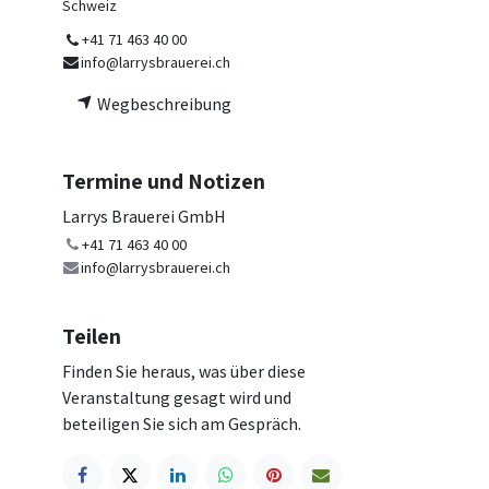
Schweiz
+41 71 463 40 00
info@larrysbrauerei.ch
Wegbeschreibung
Termine und Notizen
Larrys Brauerei GmbH
+41 71 463 40 00
info@larrysbrauerei.ch
Teilen
Finden Sie heraus, was über diese
Veranstaltung gesagt wird und
beteiligen Sie sich am Gespräch.