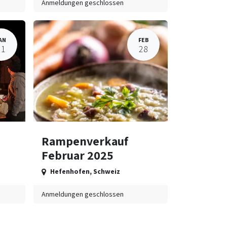
Anmeldungen geschlossen
AN
FEB
31
28
Rampenverkauf
Februar 2025
Hefenhofen
,
Schweiz
Anmeldungen geschlossen