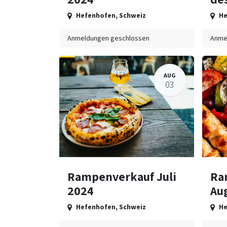
Hefenhofen
,
Schweiz
He
Anmeldungen geschlossen
Anme
AUG
03
Rampenverkauf Juli
Ra
2024
Au
Hefenhofen
,
Schweiz
He