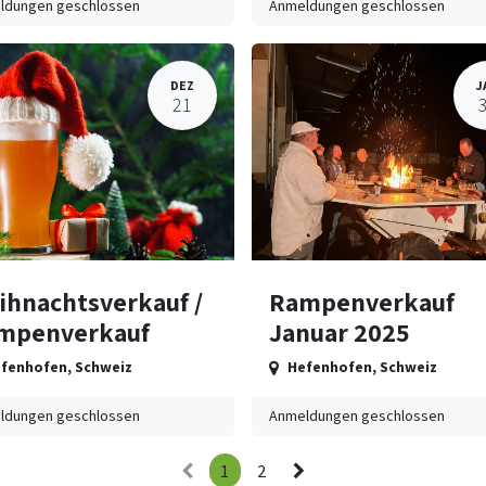
ldungen geschlossen
Anmeldungen geschlossen
DEZ
J
21
ihnachtsverkauf /
Rampenverkauf
mpenverkauf
Januar 2025
fenhofen
,
Schweiz
Hefenhofen
,
Schweiz
ldungen geschlossen
Anmeldungen geschlossen
1
2