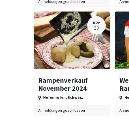
Anmeldungen geschlossen
Anme
NOV
29
Rampenverkauf
We
November 2024
Ra
Hefenhofen
,
Schweiz
He
Anmeldungen geschlossen
Anme