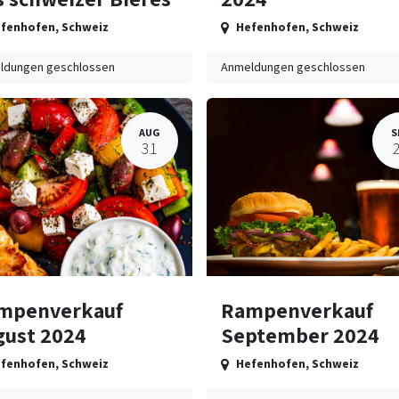
fenhofen
,
Schweiz
Hefenhofen
,
Schweiz
ldungen geschlossen
Anmeldungen geschlossen
AUG
S
31
mpenverkauf
Rampenverkauf
gust 2024
September 2024
fenhofen
,
Schweiz
Hefenhofen
,
Schweiz